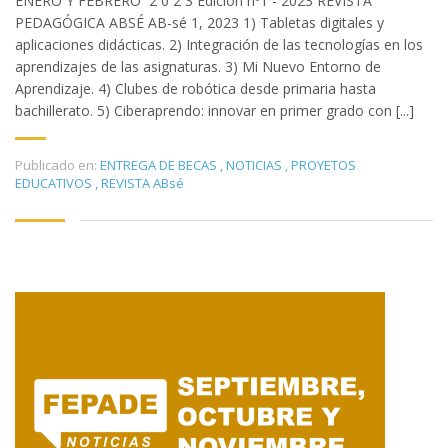
ENERO Y FEBRERO 2 0 2 3 Edición nº1 - 2023 REVISTA
PEDAGÓGICA ABSÉ AB-sé 1, 2023 1) Tabletas digitales y
aplicaciones didácticas. 2) Integración de las tecnologías en los
aprendizajes de las asignaturas. 3) Mi Nuevo Entorno de
Aprendizaje. 4) Clubes de robótica desde primaria hasta
bachillerato. 5) Ciberaprendo: innovar en primer grado con [...]
Publicado en:
ENTREGA DE BECAS
,
NOTICIAS
,
PROYETOS
EDUCATIVOS
,
REVISTA ABsé