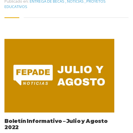
Publicado en:
ENTREGA DE BECAS
,
NOTICIAS
,
PROYETOS
EDUCATIVOS
Boletín Informativo – Julio y Agosto
2022