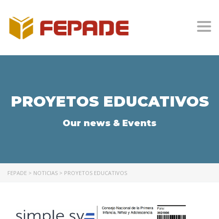
Togg
PROYETOS EDUCATIVOS
Our news & Events
FEPADE
>
NOTICIAS
>
PROYETOS EDUCATIVOS