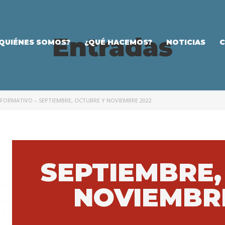
Entradas
QUIÉNES SOMOS?
¿QUÉ HACEMOS?
NOTICIAS
NFORMATIVO – SEPTIEMBRE, OCTUBRE Y NOVIEMBRE 2022
SEPTIEMBRE,
NOVIEMB