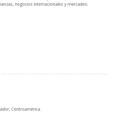
inanzas, negocios internacionales y mercadeo.
lvador, Centroamérica.