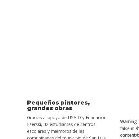
Pequeños pintores,
grandes obras
Gracias al apoyo de USAID y Fundación
Warning
:
Eserski, 42 estudiantes de centros
false in
/
escolares y miembros de las
content/
comunidades del municipio de San Luis