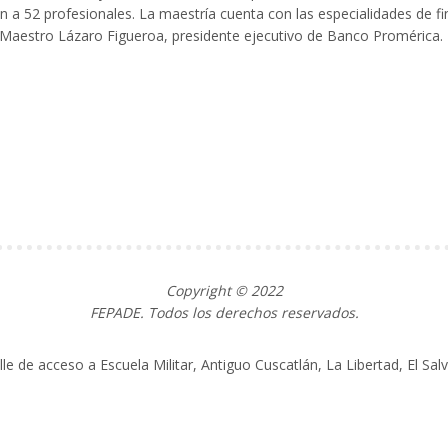
 a 52 profesionales. La maestría cuenta con las especialidades de f
l Maestro Lázaro Figueroa, presidente ejecutivo de Banco Promérica.
Copyright © 2022
FEPADE. Todos los derechos reservados.
alle de acceso a Escuela Militar, Antiguo Cuscatlán, La Libertad, El Sa