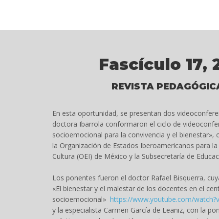
Fascículo 17, 
REVISTA PEDAGÓGIC
En esta oportunidad, se presentan dos videoconferen
doctora Ibarrola conformaron el ciclo de videoconfe
socioemocional para la convivencia y el bienestar», 
la Organización de Estados Iberoamericanos para la E
Cultura (OEI) de México y la Subsecretaría de Educac
Los ponentes fueron el doctor Rafael Bisquerra, cu
«El bienestar y el malestar de los docentes en el cen
socioemocional»
https://www.youtube.com/watch?v
y la especialista Carmen García de Leaniz, con la p