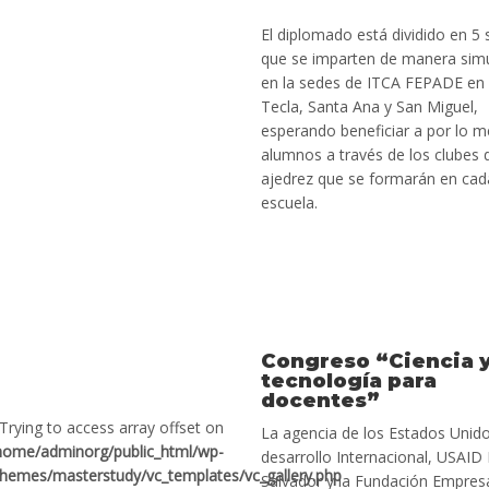
El diplomado está dividido en 5
que se imparten de manera sim
en la sedes de ITCA FEPADE en
Tecla, Santa Ana y San Miguel,
esperando beneficiar a por lo 
alumnos a través de los clubes 
ajedrez que se formarán en cad
escuela.
Congreso “Ciencia 
tecnología para
docentes”
 Trying to access array offset on
La agencia de los Estados Unido
home/adminorg/public_html/wp-
desarrollo Internacional, USAID 
themes/masterstudy/vc_templates/vc_gallery.php
Salvador y la Fundación Empresa