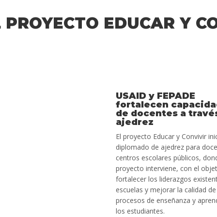
L PROYECTO EDUCAR Y CO
USAID y FEPADE
fortalecen capacid
de docentes a travé
ajedrez
El proyecto Educar y Convivir ini
diplomado de ajedrez para doc
centros escolares públicos, don
proyecto interviene, con el obje
fortalecer los liderazgos existen
escuelas y mejorar la calidad de
procesos de enseñanza y aprend
los estudiantes.