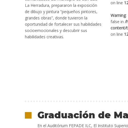
on line
1
La Herradura, prepararon la exposición
de dibujo y pintura “pequeños pintores,
Warning
:
grandes obras”, donde tuvieron la
false in
/
oportunidad de fortalecer sus habilidades
content/
socioemocionales y descubrir sus
on line
1
habilidades creativas.
Graduación de Ma
En el Auditórium FEPADE ILC, El Instituto Supe