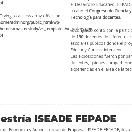
24
el Desarrollo Educativo, FEPADE
a cabo el
Congreso de Ciencia y
 Trying to access array offset on
Tecnología para docentes.
home/adminorg/public_html/wp-
themes/masterstudy/vc_templates/vc_gallery.php
El congreso contó con la partici
24
de
130
docentes de diferentes c
escolares públicos donde el pro
Educar y Convivir interviene.
Las exposiciones fueron por par
docentes, quienes compartieron
experiencias en el área de la tec
estría ISEADE FEPADE
rior de Economía y Administración de Empresas ISEADE-FEPADE, llevo 