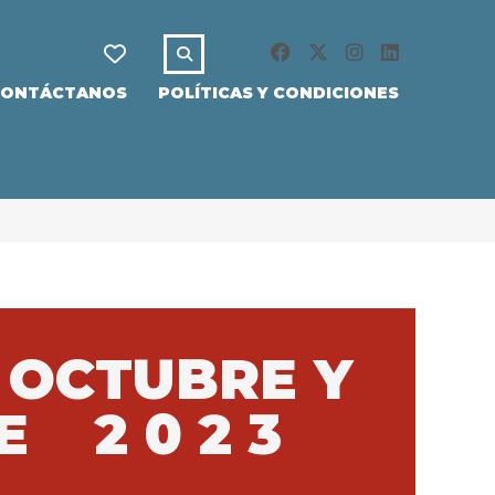
CONTÁCTANOS
POLÍTICAS Y CONDICIONES
 OCTUBRE Y
RE
2 0 2 3