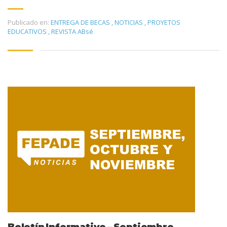
Publicado en:
ENTREGA DE BECAS
,
NOTICIAS
,
PROYETOS
EDUCATIVOS
,
REVISTA ABsé