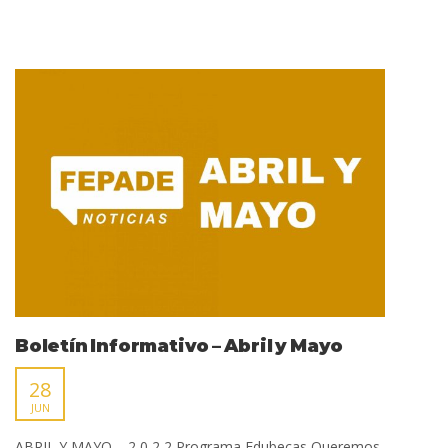
Boletín Informativo – Abril y Mayo
28
JUN
ABRIL Y MAYO 2 0 2 2 Programa Edubecas Queremos