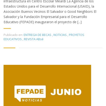
infraestructura en Centro Escolar Meardi La Agencia de los
Estados Unidos para el Desarrollo Internacional (USAID), la
Asociación Buenos Vecinos El Salvador o Good Neighbors El
Salvador y la Fundación Empresarial para el Desarrollo
Educativo (FEPADE) inauguraron el proyecto de [...]
Publicado en:
ENTREGA DE BECAS
,
NOTICIAS
,
PROYETOS
EDUCATIVOS
,
REVISTA ABsé