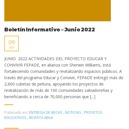
Boletín Informativo – Junio 2022
09
SEP
JUNIO 2022 ACTIVIDADES DEL PROYECTO EDUCAR Y
CONVIVIR FEPADE, en alianza con Sherwin Williams, está
fortaleciendo comunidades y revitalizando espacios públicos. A
través del programa Educar y Convivir, FEPADE entregó más de
2,600 cubetas de pintura, apoyando los proyectos de
revitalización de más de 100 comunidades salvadoreñas y
beneficiando a cerca de 70,000 personas que [...]
Publicado en:
ENTREGA DE BECAS
,
NOTICIAS
,
PROYETOS
EDUCATIVOS
,
REVISTA ABsé