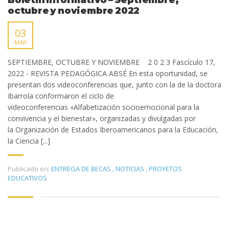
Boletín Informativo – Septiembre,
octubre y noviembre 2022
03
MAR
SEPTIEMBRE, OCTUBRE Y NOVIEMBRE 2 0 2 3 Fascículo 17,
2022 - REVISTA PEDAGÓGICA ABSÉ En esta oportunidad, se
presentan dos videoconferencias que, junto con la de la doctora
Ibarrola conformaron el ciclo de
videoconferencias «Alfabetización socioemocional para la
convivencia y el bienestar», organizadas y divulgadas por
la Organización de Estados Iberoamericanos para la Educación,
la Ciencia [...]
Publicado en:
ENTREGA DE BECAS
,
NOTICIAS
,
PROYETOS
EDUCATIVOS