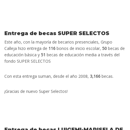
Entrega de becas SUPER SELECTOS
Este año, con la mayoría de becarios presenciales, Grupo
Calleja hizo entrega de
116
bonos de inicio escolar,
50
becas de
educación básica y
51
becas de educación media a través del
fondo SUPER SELECTOS
Con esta entrega suman, desde el año 2008,
3,166
becas.
¡Gracias de nuevo
Super Selectos!
Entrega de becas LUIGEMI-MARISELA DE