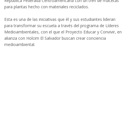
República Federada Centroamericana con un tren de macetas
para plantas hecho con materiales reciclados.
Esta es una de las iniciativas que él y sus estudiantes lideran
para transformar su escuela a través del programa de Líderes
Medioambientales, con el que el Proyecto Educar y Convivir, en
alianza con Holcim El Salvador buscan crear conciencia
medioambiental.