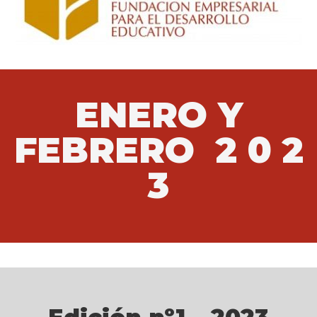
ENERO Y
FEBRERO
2 0 2
3