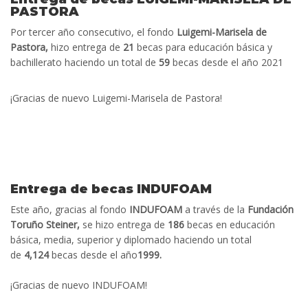
PASTORA
Por tercer año consecutivo, el fondo
Luigemi-Marisela de
Pastora,
hizo entrega de
21
becas para educación básica y
bachillerato haciendo un total de
59
becas desde el año 2021
¡Gracias de nuevo Luigemi-Marisela de Pastora!
Entrega de becas INDUFOAM
Este año, gracias al fondo
INDUFOAM
a través de la
Fundación
Toruño Steiner,
se hizo entrega de
186
becas en educación
básica, media, superior y diplomado haciendo un total
de
4,124
becas desde el año
1999.
¡Gracias de nuevo INDUFOAM!