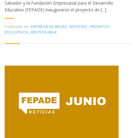
Salvador y la Fundación Empresarial para el Desarrollo
Educativo (FEPADE) inauguraron el proyecto de [...]
Publicado en:
ENTREGA DE BECAS
,
NOTICIAS
,
PROYETOS
EDUCATIVOS
,
REVISTA ABsé