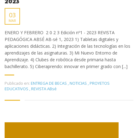
2023
03
MAR
ENERO Y FEBRERO 2 0 2 3 Edición nº1 - 2023 REVISTA
PEDAGÓGICA ABSÉ AB-sé 1, 2023 1) Tabletas digitales y
aplicaciones didácticas. 2) Integración de las tecnologías en los
aprendizajes de las asignaturas. 3) Mi Nuevo Entorno de
Aprendizaje. 4) Clubes de robótica desde primaria hasta
bachillerato. 5) Ciberaprendo: innovar en primer grado con [...]
Publicado en:
ENTREGA DE BECAS
,
NOTICIAS
,
PROYETOS
EDUCATIVOS
,
REVISTA ABsé