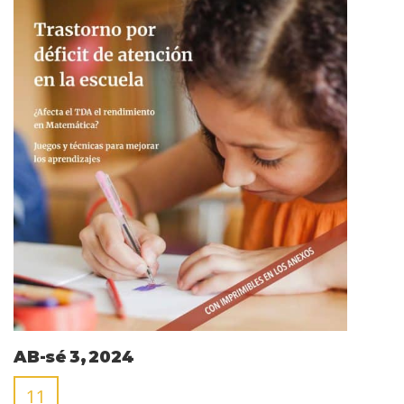
AB-sé 3, 2024
11