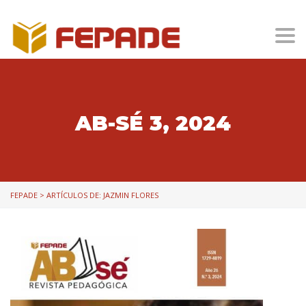
Togg
AB-SÉ 3, 2024
FEPADE
>
ARTÍCULOS DE: JAZMIN FLORES