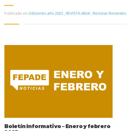
Publicado en:
Ediciones año 2023
,
REVISTA ABsé
,
Revistas Recientes
Boletín Informativo – Enero y febrero