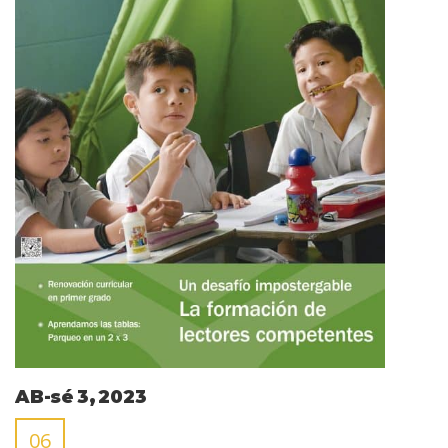
AB-sé 3, 2023
06