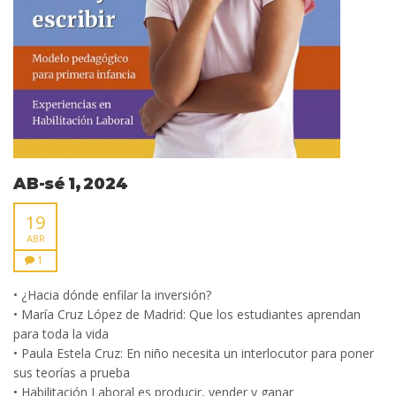
AB-sé 1, 2024
19
ABR
1
• ¿Hacia dónde enfilar la inversión?
• María Cruz López de Madrid: Que los estudiantes aprendan
para toda la vida
• Paula Estela Cruz: En niño necesita un interlocutor para poner
sus teorías a prueba
• Habilitación Laboral es producir, vender y ganar