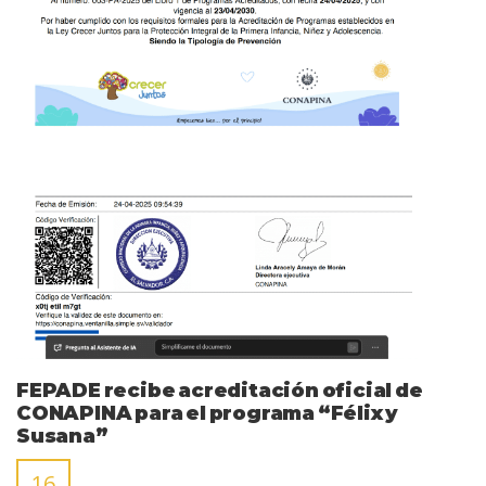
FEPADE recibe acreditación oficial de
CONAPINA para el programa “Félix y
Susana”
16