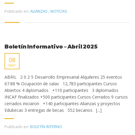
Publicado en:
ALIANZAS
,
NOTICIAS
Boletín Informativo – Abril 2025
08
MAY
ABRIL 2 0 2 5 Desarrollo Empresarial Alquileres 25 eventos
67.88 % Ocupación de salas 12,783 participantes Cursos
Abiertos 4 diplomados +110 participantes 3 diplomados
INCAF finalizados +500 participantes Cursos Cerrados 9 cursos
cerrados iniciaron +140 participantes Alianzas y proyectos
Edubecas 3 entregas de becas 552 becarios [...]
Publicado en:
BOLETÍN INTERNO