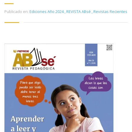
Publicado en:
Ediciones Año 2024
,
REVISTA ABsé
,
Revistas Recientes