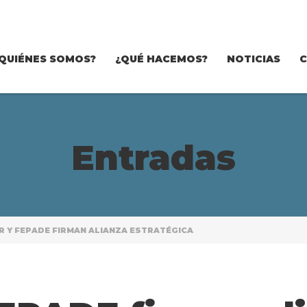
QUIÉNES SOMOS?
¿QUÉ HACEMOS?
NOTICIAS
Entradas
 Y FEPADE FIRMAN ALIANZA ESTRATÉGICA