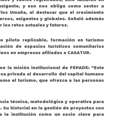
exigente, y eso nos obliga como sector a
rlos Umaña, al destacar que el crecimiento
versos, exigentes y globales. Señaló además
 los retos actuales y futuros.
 piloto replicable, formación en turismo
ización de espacios turísticos comunitarios
leos en empresas afiliadas a CASATUR.
con la misión institucional de FEPADE:
“Este
esa privada al desarrollo del capital humano
omo el turismo, que ofrezca a las personas
ncia técnica, metodológica y operativa para
 Su historial en la gestión de proyectos con
a la institución como un socio clave para