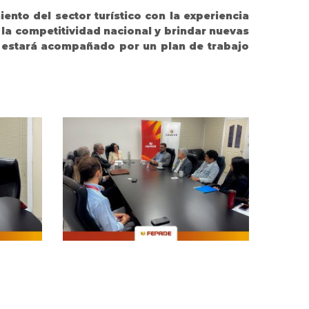
ento del sector turístico con la experiencia
 la competitividad nacional y brindar nuevas
y estará acompañado por un plan de trabajo