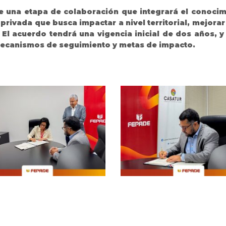
e una etapa de colaboración que integrará el conocimi
privada que busca impactar a nivel territorial, mejorar
 El acuerdo tendrá una vigencia inicial de dos años, 
 mecanismos de seguimiento y metas de impacto.