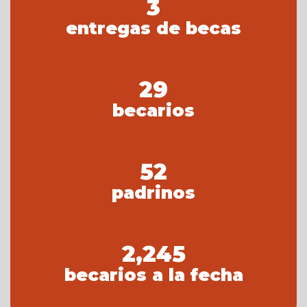
3
entregas de becas
29
becarios
52
padrinos
2,245
becarios a la fecha