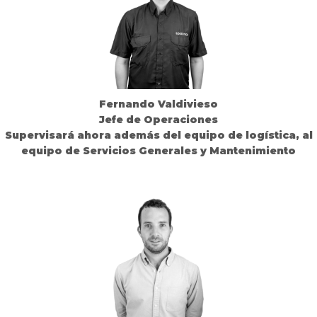
Fernando Valdivieso
Jefe de Operaciones
Supervisará ahora además del equipo de logística, al
equipo de Servicios Generales y Mantenimiento