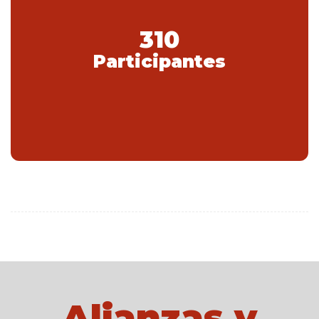
310
Participantes
Alianzas y