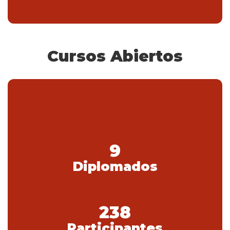
Cursos Abiertos
9
Diplomados
238
Participantes