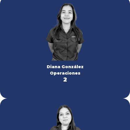
Diana González
Operaciones
2