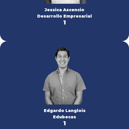
Jessica Ascencio
Desarrollo Empresarial
1
Edgardo Langlois
Edubecas
1