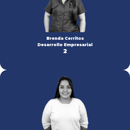
Brenda Cerritos
Desarrollo Empresarial
2