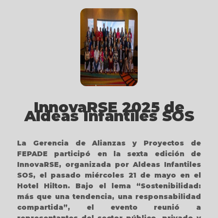
InnovaRSE 2025 de
Aldeas Infantiles SOS
L
a Gerencia de Alianzas y Proyectos de
FEPADE participó en la sexta edición de
InnovaRSE, organizada por Aldeas Infantiles
SOS, el pasado miércoles 21 de mayo en el
Hotel Hilton. Bajo el lema “Sostenibilidad:
más que una tendencia, una responsabilidad
compartida”, el evento reunió a