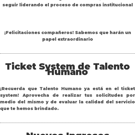
seguir liderando el proceso de compras institucional
¡Felicitaciones compañeros! Sabemos que harán un
papel extraordinario
Ticket System de Talento
Humano
¡Recuerda que Talento Humano ya está en el ticket
system! Aprovecha de realizar tus solicitudes por
medio del mismo y de evaluar la calidad del servicio
que te hemos brindado.