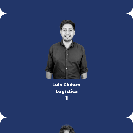
Luis Chávez
Logística
1