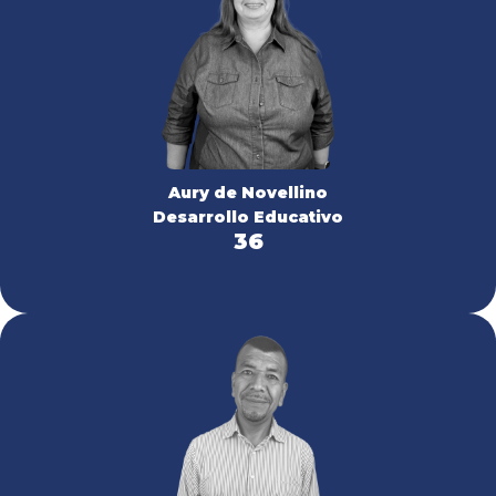
Aury de Novellino
Desarrollo Educativo
36