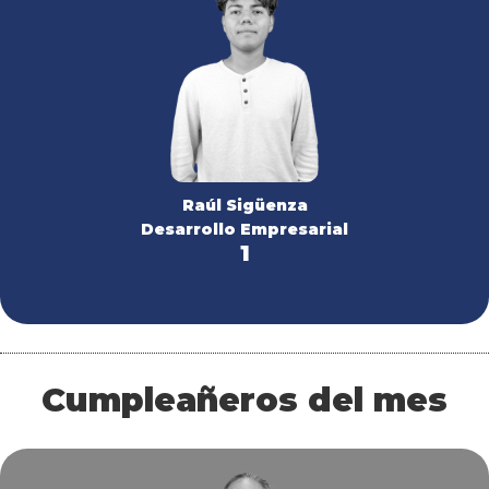
Raúl Sigüenza
Desarrollo Empresarial
1
Cumpleañeros del mes