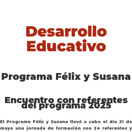
Desarrollo
Educativo
Programa Félix y Susana
Encuentro con referentes
del programa 2025
El Programa Félix y Susana llevó a cabo el día 21 de
mayo una jornada de formación con 24 referentes y