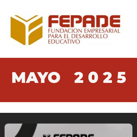
MAYO
2 0 2 5