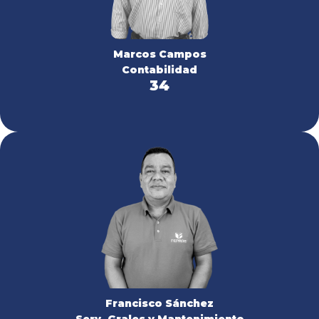
Marcos Campos
Contabilidad
34
Francisco Sánchez