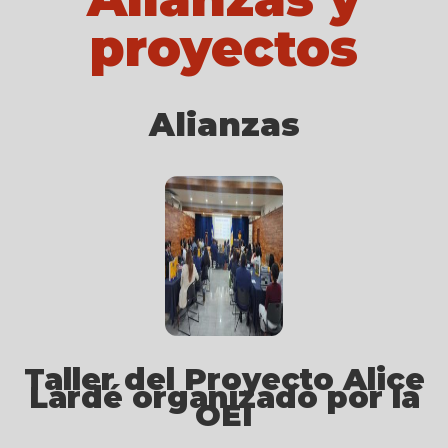
proyectos
Alianzas
Taller del Proyecto Alice
Lardé organizado por la
OEI