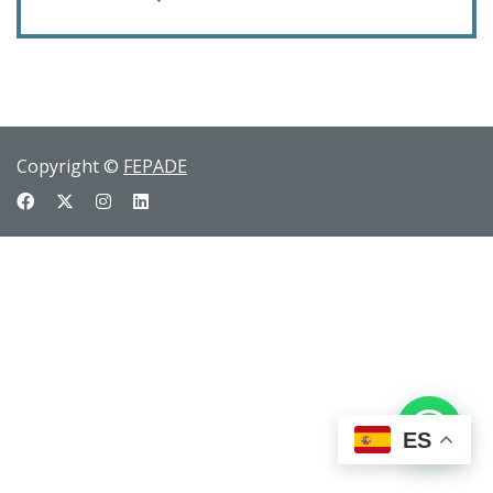
Copyright ©
FEPADE
ES