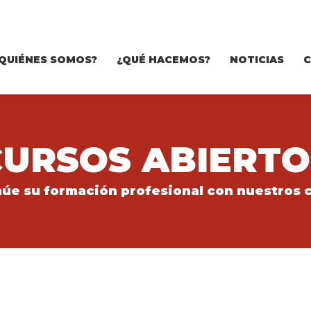
QUIÉNES SOMOS?
¿QUÉ HACEMOS?
NOTICIAS
CURSOS ABIERTO
úe su formación profesional con nuestros 