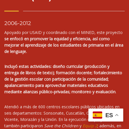
2006-2012
Apoyado por USAID y coordinado con el MINED, este proyecto
se enfocó en promover la equidad y eficiencia, así como
mejorar el aprendizaje de los estudiantes de primaria en el área
de lenguaje.
Incluyó estas actividades: diseño curricular (producción y
entrega de libros de texto); formación docente; fortalecimiento
de la gestión escolar con participación de la comunidad;
apalancamiento para aprovechar materiales educativos
mediante alianzas público-privadas; monitoreo y evaluación
.
Atendió a más de 600 centros escolares públicos ubicados en
seis departamentos: Sonsonate, Cuscatlán, Cabañas, San
ES
Vicente, Morazán y la Unión. En la ejecución del proyecto
también participaron
Save the Children
y
Equip 2
; además, en