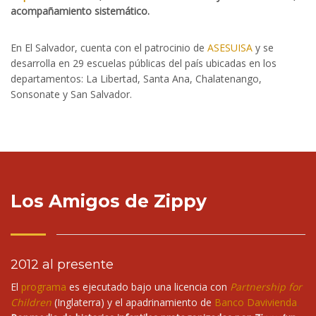
acompañamiento sistemático.
En El Salvador, cuenta con el patrocinio de
ASESUISA
y se
desarrolla en 29 escuelas públicas del país ubicadas en los
departamentos: La Libertad, Santa Ana, Chalatenango,
Sonsonate y San Salvador.
Los Amigos de Zippy
2012 al presente
El
programa
es ejecutado bajo una licencia con
Partnership for
Children
(Inglaterra) y el apadrinamiento de
Banco Davivienda
.