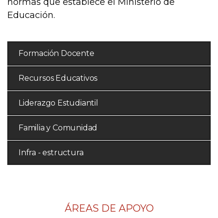
normas que establece el Ministerio de
Educación.
Formación Docente
Recursos Educativos
Liderazgo Estudiantil
Familia y Comunidad
Infra - estructura
ÁREAS DE APOYO