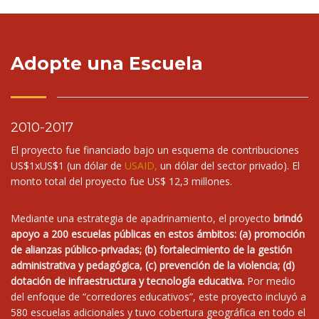
Adopte una Escuela
2010-2017
El proyecto fue financiado bajo un esquema de contribuciones
US$1xUS$1 (un dólar de
USAID
,
un dólar del sector privado). El
monto total del proyecto fue US$ 12,3 millones.
Mediante una estrategia de apadrinamiento, el proyecto
brindó
apoyo a 200 escuelas públicas en estos ámbitos: (a) promoción
de alianzas público-privadas; (b) fortalecimiento de la gestión
administrativa y pedagógica, (c) prevención de la violencia; (d)
dotación de infraestructura y tecnología educativa.
Por medio
del enfoque de “corredores educativos”, este proyecto incluyó a
580 escuelas adicionales y tuvo cobertura geográfica en todo el