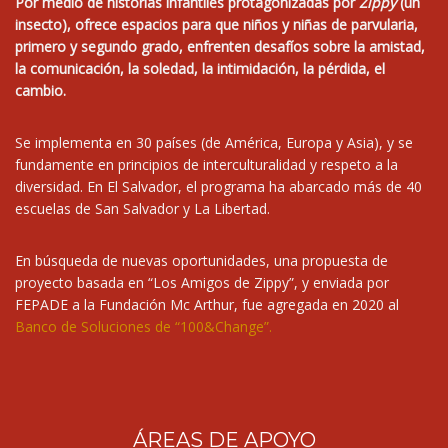
Por medio de historias infantiles protagonizadas por
Zippy
(un
insecto), ofrece espacios para que niños y niñas de parvularia,
primero y segundo grado, enfrenten desafíos sobre la amistad,
la comunicación, la soledad, la intimidación, la pérdida, el
cambio.
Se implementa en 30 países (de América, Europa y Asia), y se
fundamente en principios de interculturalidad y respeto a la
diversidad. En El Salvador, el programa ha abarcado más de 40
escuelas de San Salvador y La Libertad.
En búsqueda de nuevas oportunidades, una propuesta de
proyecto basada en “Los Amigos de Zippy”, y enviada por
FEPADE a la Fundación Mc Arthur, fue agregada en 2020 al
Banco de Soluciones de “100&Change”
.
ÁREAS DE APOYO