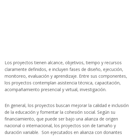
docente, recursos educativos, liderazgo
estudiantil, la familia y la comunidad e
infraestructura
Los proyectos tienen alcance, objetivos, tiempo y recursos
claramente definidos, e incluyen fases de diseño, ejecución,
monitoreo, evaluación y aprendizaje. Entre sus componentes,
los proyectos contemplan asistencia técnica, capacitación,
acompañamiento presencial y virtual, investigación.
En general, los proyectos buscan mejorar la calidad e inclusión
de la educación y fomentar la cohesión social. Según su
financiamiento, que puede ser bajo una alianza de origen
nacional o internacional, los proyectos son de tamaño y
duración variable. Son ejecutados en alianza con donantes