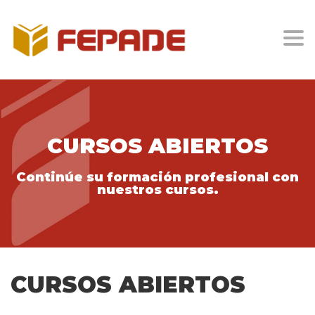
Togg
CURSOS ABIERTOS
Continúe su formación profesional con
nuestros cursos.
CURSOS ABIERTOS