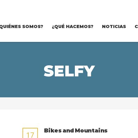
QUIÉNES SOMOS?
¿QUÉ HACEMOS?
NOTICIAS
SELFY
Bikes and Mountains
17