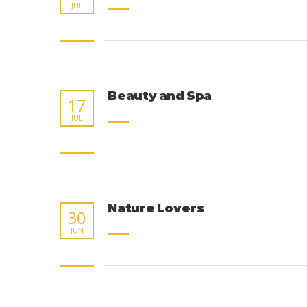
JUL
Beauty and Spa
17
JUL
Nature Lovers
30
JUN