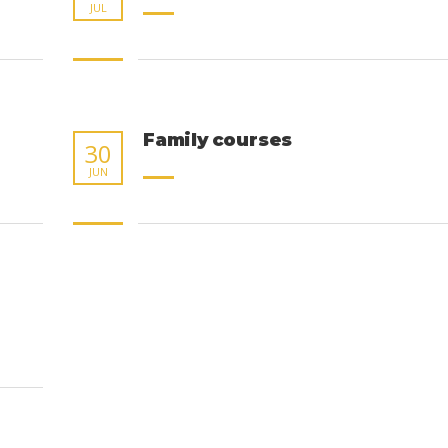
JUL
Family courses
30
JUN