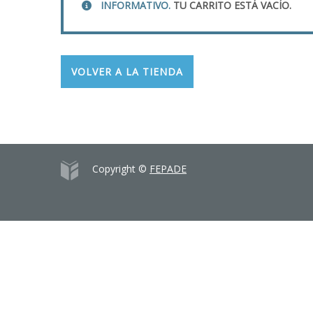
INFORMATIVO.
TU CARRITO ESTÁ VACÍO.
VOLVER A LA TIENDA
Copyright ©
FEPADE