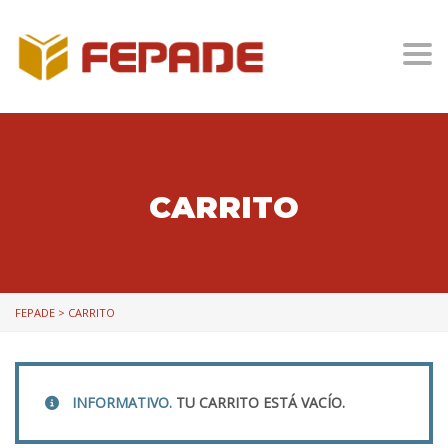
Togg
CARRITO
FEPADE
>
CARRITO
INFORMATIVO.
TU CARRITO ESTÁ VACÍO.