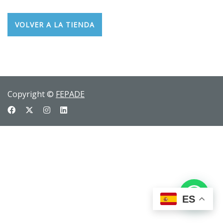
VOLVER A LA TIENDA
Copyright ©
FEPADE
ES