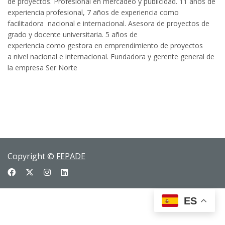
de
proyectos. Profesional en mercadeo y publicidad.
11 años de
experiencia profesional, 7 años de
experiencia como
facilitadora nacional e
internacional. Asesora de proyectos de
grado y
docente universitaria. 5 años de
experiencia
como gestora en emprendimiento de proyectos
a
nivel nacional e internacional. Fundadora y gerente
general de
la empresa Ser Norte
Copyright ©
FEPADE
ES