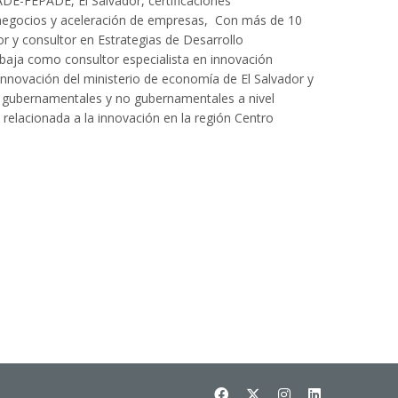
EADE-FEPADE, El
Salvador, certificaciones
egocios y aceleración de
empresas, Con más de 10
r y consultor en
Estrategias de Desarrollo
abaja como consultor
especialista en innovación
 innovación del ministerio de
economía de El Salvador y
 gubernamentales y no
gubernamentales a nivel
 relacionada a la innovación en
la región Centro