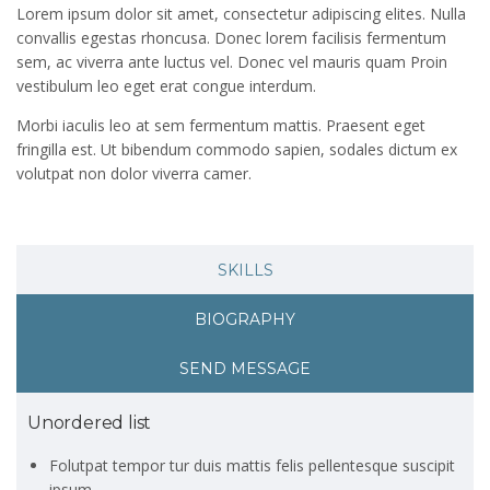
Lorem ipsum dolor sit amet, consectetur adipiscing elites. Nulla
convallis egestas rhoncusa. Donec lorem facilisis fermentum
sem, ac viverra ante luctus vel. Donec vel mauris quam Proin
vestibulum leo eget erat congue interdum.
Morbi iaculis leo at sem fermentum mattis. Praesent eget
fringilla est. Ut bibendum commodo sapien, sodales dictum ex
volutpat non dolor viverra camer.
SKILLS
BIOGRAPHY
SEND MESSAGE
Unordered list
Folutpat tempor tur duis mattis felis pellentesque suscipit
ipsum.