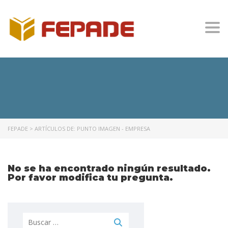
Togg
FEPADE
>
ARTÍCULOS DE: PUNTO IMAGEN - EMPRESA
No se ha encontrado ningún resultado.
Por favor modifica tu pregunta.
Buscar: