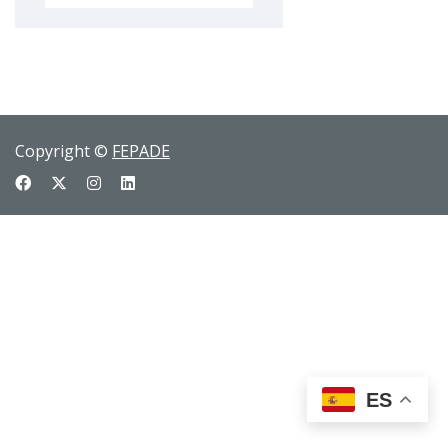
Copyright ©
FEPADE
ES