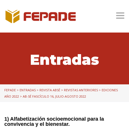
Togg
Entradas
FEPADE
>
ENTRADAS
>
REVISTA ABSÉ
>
REVISTAS ANTERIORES
>
EDICIONES
AÑO 2022
>
AB-SÉ FASCÍCULO 16, JULIO-AGOSTO 2022
1) Alfabetización socioemocional para la
convivencia y el bienestar.